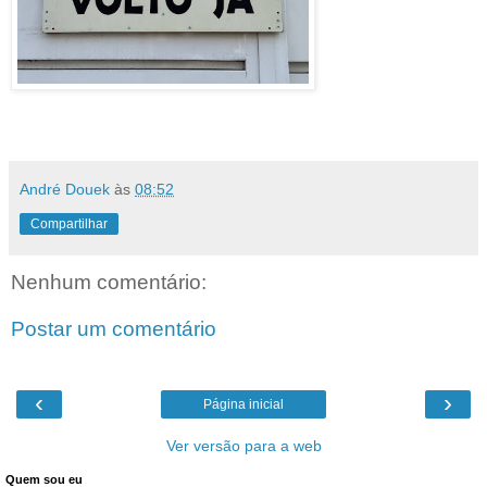
André Douek
às
08:52
Compartilhar
Nenhum comentário:
Postar um comentário
‹
›
Página inicial
Ver versão para a web
Quem sou eu