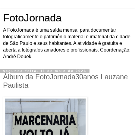
FotoJornada
A FotoJornada é uma saída mensal para documentar
fotograficamente o patrimônio material e imaterial da cidade
de São Paulo e seus habitantes. A atividade é gratuita e
aberta a fotógrafos amadores e profissionais. Coordenação:
André Douek.
segunda-feira, 11 de maio de 2026
Álbum da FotoJornada30anos Lauzane
Paulista