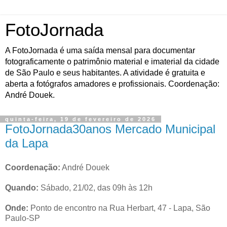
FotoJornada
A FotoJornada é uma saída mensal para documentar
fotograficamente o patrimônio material e imaterial da cidade
de São Paulo e seus habitantes. A atividade é gratuita e
aberta a fotógrafos amadores e profissionais. Coordenação:
André Douek.
quinta-feira, 19 de fevereiro de 2026
FotoJornada30anos Mercado Municipal
da Lapa
Coordenação:
André Douek
Quando:
Sábado, 21/02, das 09h às 12h
Onde:
Ponto de encontro na Rua Herbart, 47 - Lapa, São
Paulo-SP