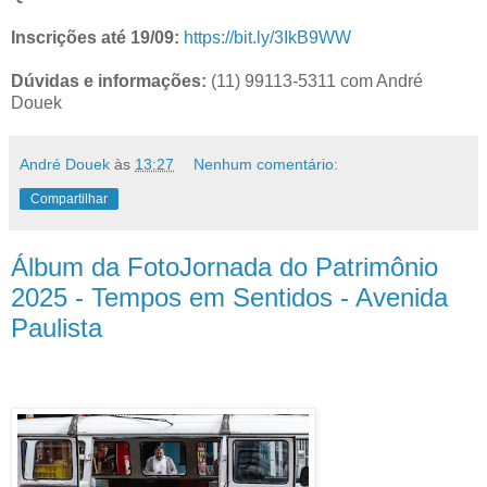
Inscrições até 19/09:
https://bit.ly/3IkB9WW
Dúvidas e informações:
(11) 99113-5311 com André
Douek
André Douek
às
13:27
Nenhum comentário:
Compartilhar
Álbum da FotoJornada do Patrimônio
2025 - Tempos em Sentidos - Avenida
Paulista