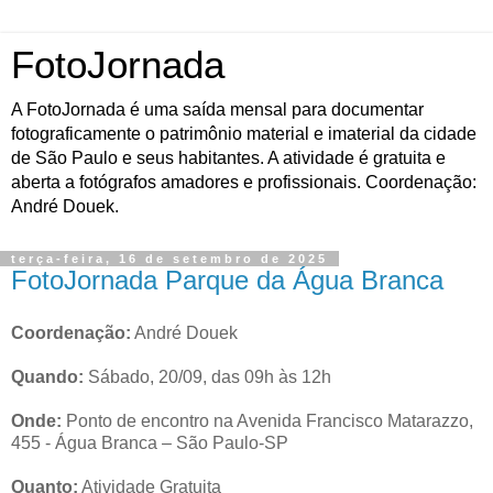
FotoJornada
A FotoJornada é uma saída mensal para documentar
fotograficamente o patrimônio material e imaterial da cidade
de São Paulo e seus habitantes. A atividade é gratuita e
aberta a fotógrafos amadores e profissionais. Coordenação:
André Douek.
terça-feira, 16 de setembro de 2025
FotoJornada Parque da Água Branca
Coordenação:
André Douek
Quando:
Sábado, 20/09, das 09h às 12h
Onde:
Ponto de encontro na Avenida Francisco Matarazzo,
455 - Água Branca – São Paulo-SP
Quanto:
Atividade Gratuita