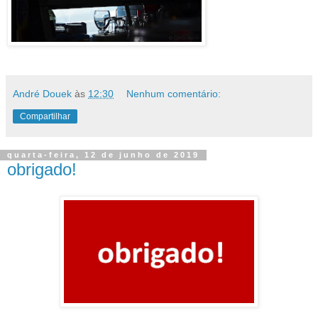
André Douek
às
12:30
Nenhum comentário:
Compartilhar
quarta-feira, 12 de junho de 2019
obrigado!