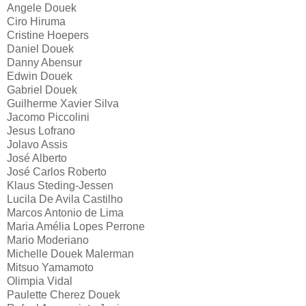
Angele Douek
Ciro Hiruma
Cristine Hoepers
Daniel Douek
Danny Abensur
Edwin Douek
Gabriel Douek
Guilherme Xavier Silva
Jacomo Piccolini
Jesus Lofrano
Jolavo Assis
José Alberto
José Carlos Roberto
Klaus Steding-Jessen
Lucila De Avila Castilho
Marcos Antonio de Lima
Maria Amélia Lopes Perrone
Mario Moderiano
Michelle Douek Malerman
Mitsuo Yamamoto
Olimpia Vidal
Paulette Cherez Douek