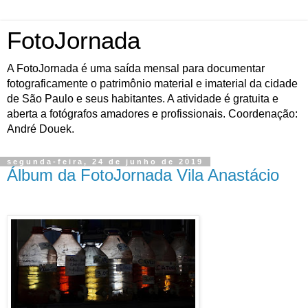
FotoJornada
A FotoJornada é uma saída mensal para documentar
fotograficamente o patrimônio material e imaterial da cidade
de São Paulo e seus habitantes. A atividade é gratuita e
aberta a fotógrafos amadores e profissionais. Coordenação:
André Douek.
segunda-feira, 24 de junho de 2019
Álbum da FotoJornada Vila Anastácio