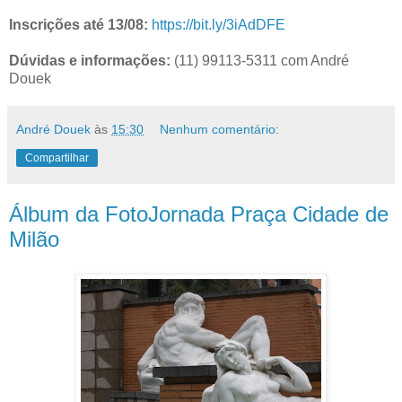
Inscrições até 13/08:
https://bit.ly/3iAdDFE
Dúvidas e informações:
(11) 99113-5311 com André
Douek
André Douek
às
15:30
Nenhum comentário:
Compartilhar
Álbum da FotoJornada Praça Cidade de
Milão