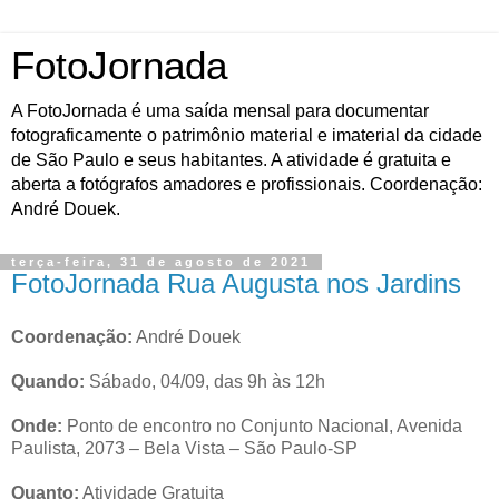
FotoJornada
A FotoJornada é uma saída mensal para documentar
fotograficamente o patrimônio material e imaterial da cidade
de São Paulo e seus habitantes. A atividade é gratuita e
aberta a fotógrafos amadores e profissionais. Coordenação:
André Douek.
terça-feira, 31 de agosto de 2021
FotoJornada Rua Augusta nos Jardins
Coordenação:
André Douek
Quando:
Sábado, 04/09, das 9h às 12h
Onde:
Ponto de encontro no Conjunto Nacional, Avenida
Paulista, 2073 – Bela Vista – São Paulo-SP
Quanto:
Atividade Gratuita