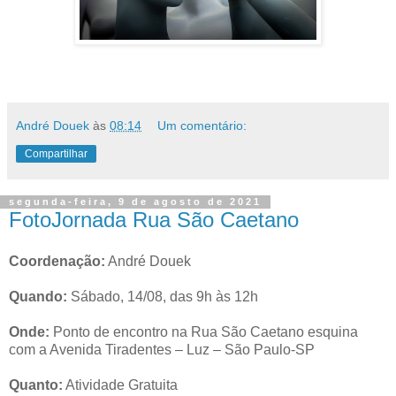
André Douek
às
08:14
Um comentário:
Compartilhar
segunda-feira, 9 de agosto de 2021
FotoJornada Rua São Caetano
Coordenação:
André Douek
Quando:
Sábado, 14/08, das 9h às 12h
Onde:
Ponto de encontro na Rua São Caetano esquina
com a Avenida Tiradentes – Luz – São Paulo-SP
Quanto:
Atividade Gratuita