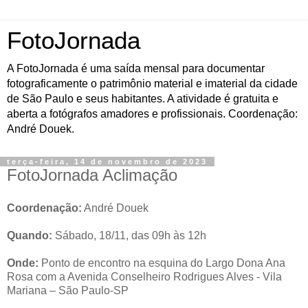
FotoJornada
A FotoJornada é uma saída mensal para documentar
fotograficamente o patrimônio material e imaterial da cidade
de São Paulo e seus habitantes. A atividade é gratuita e
aberta a fotógrafos amadores e profissionais. Coordenação:
André Douek.
terça-feira, 14 de novembro de 2023
FotoJornada Aclimação
Coordenação:
André Douek
Quando:
Sábado, 18/11, das 09h às 12h
Onde:
Ponto de encontro na esquina do Largo Dona Ana
Rosa com a Avenida Conselheiro Rodrigues Alves - Vila
Mariana – São Paulo-SP