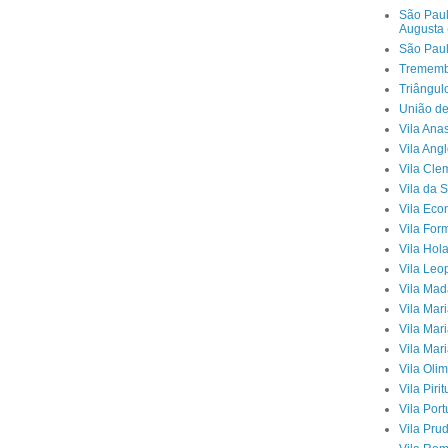
São Paul
Augusta
São Paul
Tremem
Triângul
União de
Vila Ana
Vila Angl
Vila Cle
Vila da 
Vila Eco
Vila For
Vila Hol
Vila Leo
Vila Mad
Vila Mar
Vila Mari
Vila Mar
Vila Oli
Vila Piri
Vila Por
Vila Pru