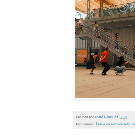
Postado por
André Douek
às
17:38
Marcadores:
Álbuns da FotoJornada
,
Pi