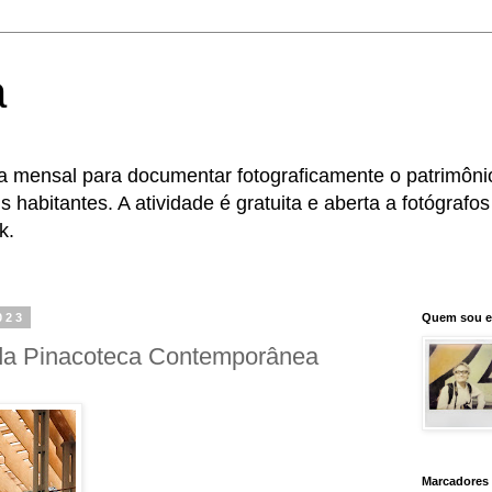
a
 mensal para documentar fotograficamente o patrimônio 
 habitantes. A atividade é gratuita e aberta a fotógrafo
k.
023
Quem sou 
da Pinacoteca Contemporânea
Marcadores