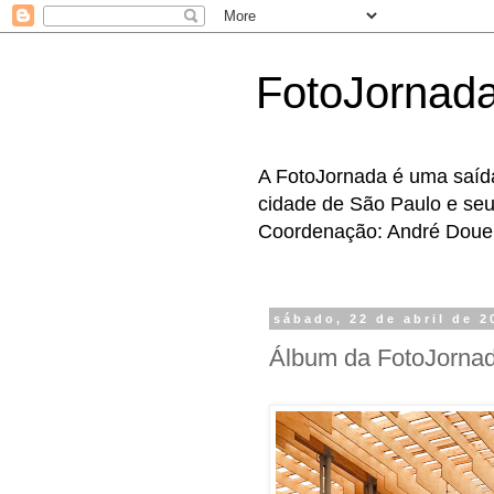
FotoJornad
A FotoJornada é uma saída
cidade de São Paulo e seus
Coordenação: André Doue
sábado, 22 de abril de 2
Álbum da FotoJorna