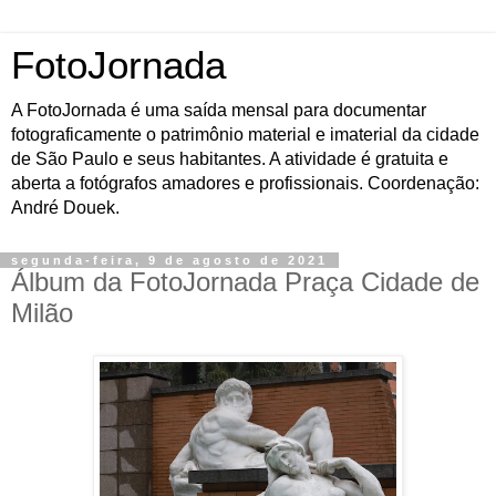
FotoJornada
A FotoJornada é uma saída mensal para documentar
fotograficamente o patrimônio material e imaterial da cidade
de São Paulo e seus habitantes. A atividade é gratuita e
aberta a fotógrafos amadores e profissionais. Coordenação:
André Douek.
segunda-feira, 9 de agosto de 2021
Álbum da FotoJornada Praça Cidade de
Milão