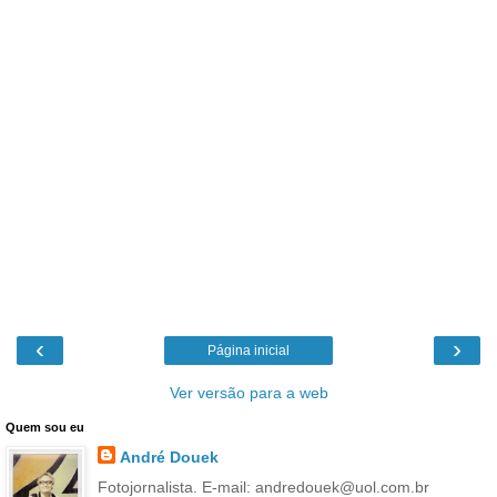
‹
›
Página inicial
Ver versão para a web
Quem sou eu
André Douek
Fotojornalista. E-mail: andredouek@uol.com.br