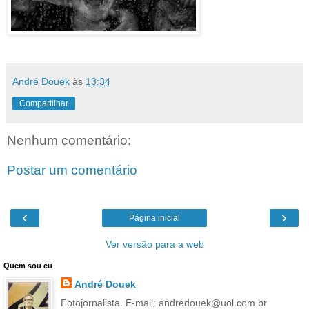
André Douek
às
13:34
Compartilhar
Nenhum comentário:
Postar um comentário
‹
›
Página inicial
Ver versão para a web
Quem sou eu
André Douek
Fotojornalista. E-mail: andredouek@uol.com.br