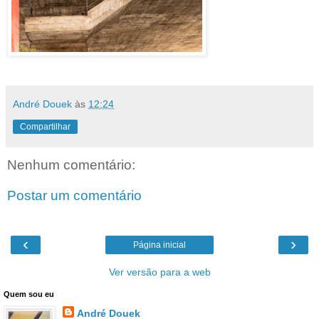
André Douek
às
12:24
Compartilhar
Nenhum comentário:
Postar um comentário
‹
›
Página inicial
Ver versão para a web
Quem sou eu
André Douek