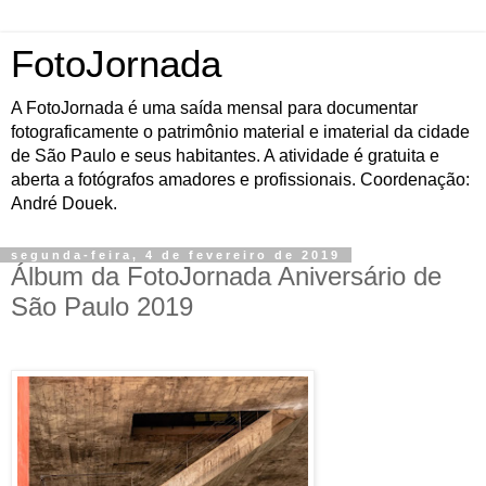
FotoJornada
A FotoJornada é uma saída mensal para documentar
fotograficamente o patrimônio material e imaterial da cidade
de São Paulo e seus habitantes. A atividade é gratuita e
aberta a fotógrafos amadores e profissionais. Coordenação:
André Douek.
segunda-feira, 4 de fevereiro de 2019
Álbum da FotoJornada Aniversário de
São Paulo 2019