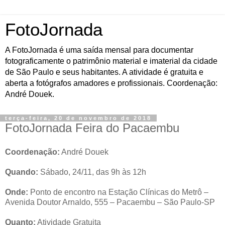
FotoJornada
A FotoJornada é uma saída mensal para documentar
fotograficamente o patrimônio material e imaterial da cidade
de São Paulo e seus habitantes. A atividade é gratuita e
aberta a fotógrafos amadores e profissionais. Coordenação:
André Douek.
terça-feira, 20 de novembro de 2018
FotoJornada Feira do Pacaembu
Coordenação:
André Douek
Quando:
Sábado, 24/11, das 9h às 12h
Onde:
Ponto de encontro na Estação Clínicas do Metrô –
Avenida Doutor Arnaldo, 555 – Pacaembu – São Paulo-SP
Quanto:
Atividade Gratuita