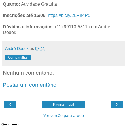
Quanto:
Atividade Gratuita
Inscrições até 15/06:
https://bit.ly/2LPn4P5
Dúvidas e informações:
(11) 99113-5311 com André
Douek
André Douek
às
09:11
Compartilhar
Nenhum comentário:
Postar um comentário
‹
›
Página inicial
Ver versão para a web
Quem sou eu