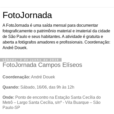
FotoJornada
A FotoJornada é uma saída mensal para documentar
fotograficamente o patrimônio material e imaterial da cidade
de São Paulo e seus habitantes. A atividade é gratuita e
aberta a fotógrafos amadores e profissionais. Coordenação:
André Douek.
sábado, 2 de junho de 2018
FotoJornada Campos Elíseos
Coordenação:
André Douek
Quando:
Sábado, 16/06, das 9h às 12h
Onde:
Ponto de encontro na Estação Santa Cecília do
Metrô – Largo Santa Cecília, s/nº - Vila Buarque – São
Paulo-SP