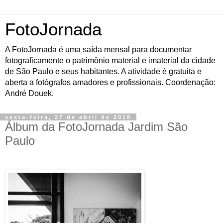
FotoJornada
A FotoJornada é uma saída mensal para documentar
fotograficamente o patrimônio material e imaterial da cidade
de São Paulo e seus habitantes. A atividade é gratuita e
aberta a fotógrafos amadores e profissionais. Coordenação:
André Douek.
sexta-feira, 27 de abril de 2018
Álbum da FotoJornada Jardim São
Paulo