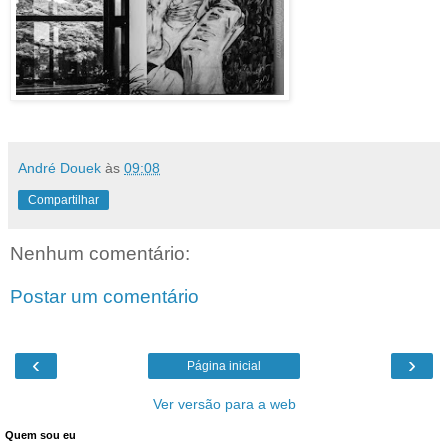
André Douek
às
09:08
Compartilhar
Nenhum comentário:
Postar um comentário
‹
›
Página inicial
Ver versão para a web
Quem sou eu