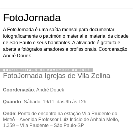
FotoJornada
A FotoJornada é uma saída mensal para documentar
fotograficamente o patrimônio material e imaterial da cidade
de São Paulo e seus habitantes. A atividade é gratuita e
aberta a fotógrafos amadores e profissionais. Coordenação:
André Douek.
quarta-feira, 9 de novembro de 2016
FotoJornada Igrejas de Vila Zelina
Coordenação:
André Douek
Quando:
Sábado, 19/11, das 9h às 12h
Onde:
Ponto de encontro na estação Vila Prudente do
Metrô – Avenida Professor Luiz Inácio de Anhaia Mello,
1.359 – Vila Prudente – São Paulo-SP