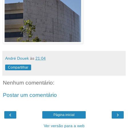
André Douek
às
21:04
Compartilhar
Nenhum comentário:
Postar um comentário
‹
›
Página inicial
Ver versão para a web